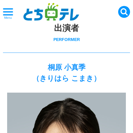
Menu
出演者
PERFORMER
桐原 小真季
（きりはら こまき）