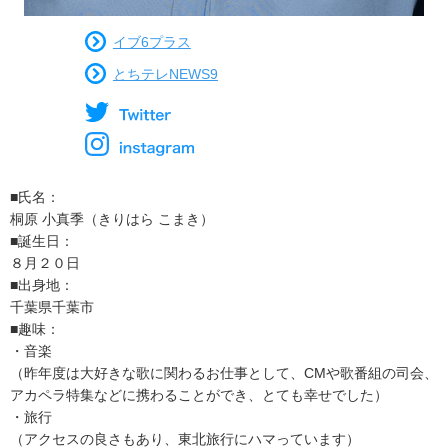
イブ6プラス
とちテレNEWS9
■氏名：
桐原 小真季（きりはら こまき）
■誕生日：
８月２０日
■出身地：
千葉県千葉市
■趣味：
・音楽
（昨年度は大好きな歌に関わるお仕事として、CMや歌番組の司会、
アカペラ特集などに携わることができ、とても幸せでした）
・旅行
（アクセスの良さもあり、東北旅行にハマっています）