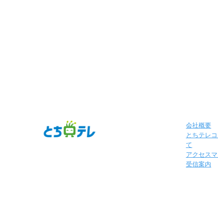
会社概要
とちテレコ
て
アクセスマ
受信案内