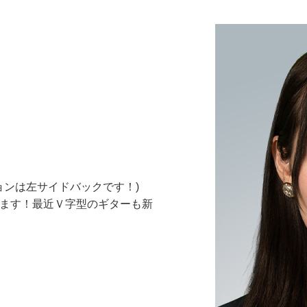
ョンは左サイドバックです！)
います！最近Ｖ字型のギターも新