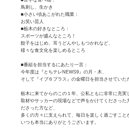
鳥刺し、生かき
■小さい頃あこがれた職業：
お笑い芸人
■栃木の好きなところ：
スポーツが盛んなところ！
餃子をはじめ、耳うどんやしもつかれなど、
様々な食文化を楽しめるところ
■番組を担当するにあたり一言：
今年度は『とちテレNEWS9』の月・木、
そして『イブ６プラス』の金曜日を担当させていた
栃木に来てからのこの１年、公私ともに非常に充実
取材やサッカーの現場などで声をかけてくださった
ださった方など、
多くの方々に支えられて、毎日を楽しく過ごすこと
いつも本当にありがとうございます。