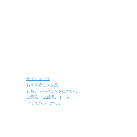
サイトマップ
おすすめリンク集
とちテレへのリンクについて
ご意見・ご感想フォーム
プライバシーポリシー