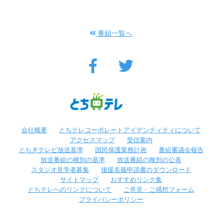
番組一覧へ
会社概要
とちテレコーポレートアイデンティティについて
アクセスマップ
受信案内
とちぎテレビ放送基準
国民保護業務計画
番組審議会報告
放送番組の種別の基準
放送番組の種別の公表
スタジオ見学者募集
後援名義申請書のダウンロード
サイトマップ
おすすめリンク集
とちテレへのリンクについて
ご意見・ご感想フォーム
プライバシーポリシー