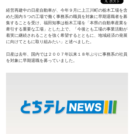
経営再建中の日産自動車が、今年９月に上三川町の栃木工場を含
めた国内５つの工場で働く事務系の職員を対象に早期退職者を募
集することを受け、福田知事は栃木工場を「本県の自動車産業を
牽引する重要な工場」とした上で、「今後とも工場の事業活動が
着実に継続されることを強く希望するとともに、地域経済の発展
に向けてともに取り組みたい」と述べました。
日産は去年、国内では２００７年以来１８年ぶりに事務系の社員
を対象に早期退職を募っていました。