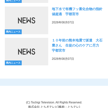
県内ニュース
地下水で有機フッ素化合物の指針
値超過 宇都宮市
2026年08月07日
県内ニュース
１０年前の熊本地震で派遣 大石
豊さん 生徒の心のケアに尽力
宇都宮市
2026年08月07日
県内ニュース
(C) Tochigi Television. All Rights Reserved.
株式会社 とちぎテレビ(略称：とちテレ)