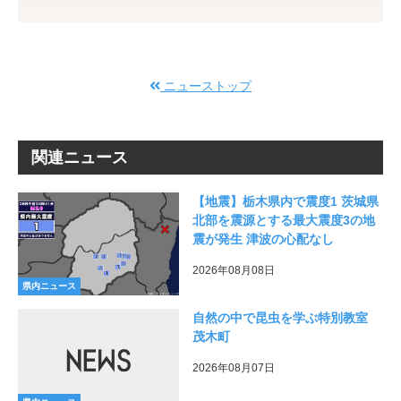
ニューストップ
関連ニュース
【地震】栃木県内で震度1 茨城県
北部を震源とする最大震度3の地
震が発生 津波の心配なし
2026年08月08日
県内ニュース
自然の中で昆虫を学ぶ特別教室
茂木町
2026年08月07日