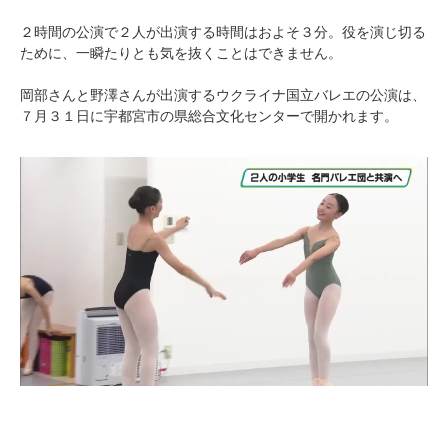
２時間の公演で２人が出演する時間はおよそ３分。役を演じ切る
ために、一瞬たりとも気を抜くことはできません。
岡部さんと野澤さんが出演するウクライナ国立バレエの公演は、
７月３１日に宇都宮市の県総合文化センターで開かれます。