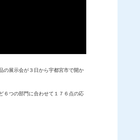
品の展示会が３日から宇都宮市で開か
ど６つの部門に合わせて１７６点の応