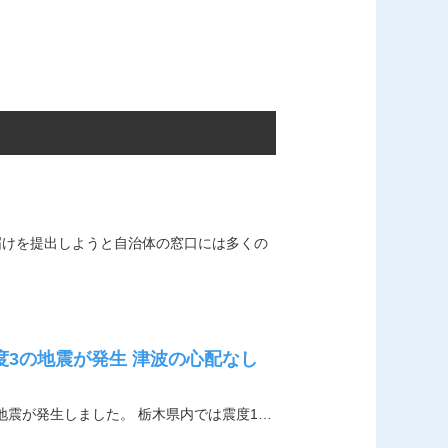
届けを提出しようと自治体の窓口には多くの
度3の地震が発生 津波の心配なし
の地震が発生しました。 栃木県内では震度1…