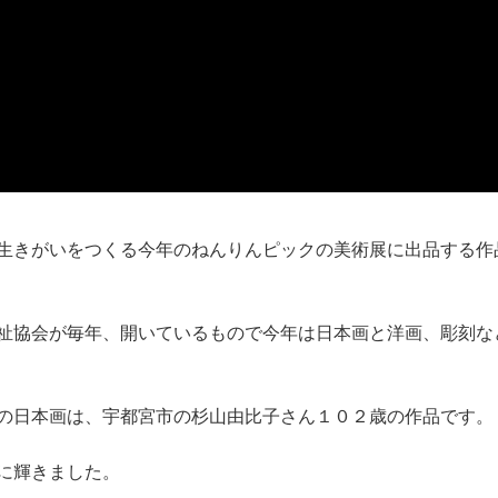
生きがいをつくる今年のねんりんピックの美術展に出品する作
祉協会が毎年、開いているもので今年は日本画と洋画、彫刻な
の日本画は、宇都宮市の杉山由比子さん１０２歳の作品です。
に輝きました。