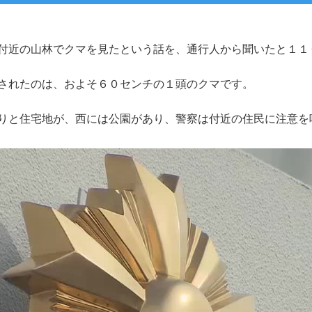
付近の山林でクマを見たという話を、通行人から聞いたと１１
されたのは、およそ６０センチの１頭のクマです。
りと住宅地が、西には公園があり、警察は付近の住民に注意を