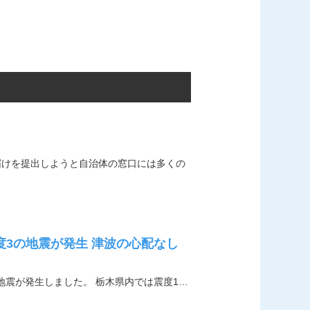
届けを提出しようと自治体の窓口には多くの
度3の地震が発生 津波の心配なし
の地震が発生しました。 栃木県内では震度1…