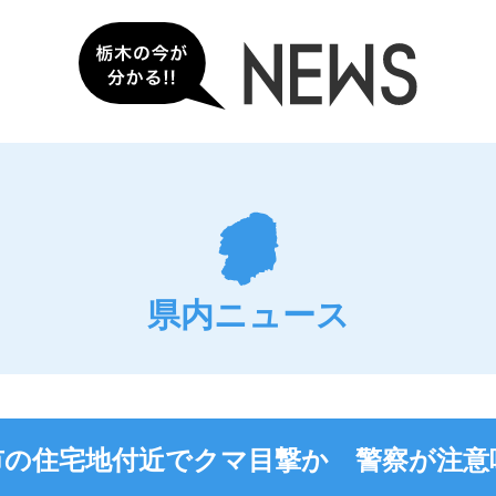
県内ニュース
市の住宅地付近でクマ目撃か 警察が注意