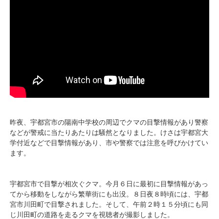
昨夜、宇都宮市の陽南中学校の周辺でクマの目撃情報があり警察
などが警戒に当たりあたりは騒然となりました。けさは宇都宮大
学付近などで目撃情報があり、市や警察では注意を呼びかけてい
ます。
宇都宮市で目撃が相次ぐクマ。今月６日に最初に目撃情報があっ
てから移動をしながら繁華街にも出没。８日夜８時頃には、宇都
宮市川田町で目撃されました。そして、午前２時１５分頃にも同
じ川田町の道路を走るクマを視聴者が撮影しました。