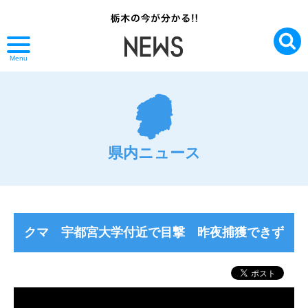
Menu
県内ニュース
クマ 宇都宮大学付近で目撃 昨夜捕獲できず