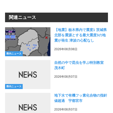
関連ニュース
【地震】栃木県内で震度1 茨城県
北部を震源とする最大震度3の地
震が発生 津波の心配なし
2026年08月08日
県内ニュース
自然の中で昆虫を学ぶ特別教室
茂木町
2026年08月07日
県内ニュース
地下水で有機フッ素化合物の指針
値超過 宇都宮市
2026年08月07日