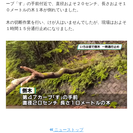
ーブ「す」の手前付近で、直径およそ２０センチ、長さおよそ１
０メートルの木１本が倒れていました。
木の切断作業を行い、けが人はいませんでしたが、現場はおよそ
１時間１５分通行止めになりました。
ニューストップ