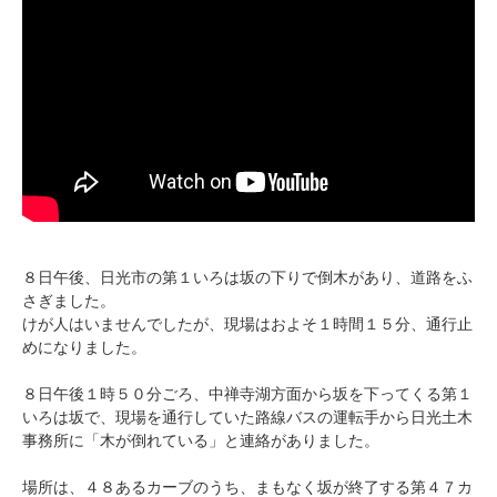
８日午後、日光市の第１いろは坂の下りで倒木があり、道路をふ
さぎました。
けが人はいませんでしたが、現場はおよそ１時間１５分、通行止
めになりました。
８日午後１時５０分ごろ、中禅寺湖方面から坂を下ってくる第１
いろは坂で、現場を通行していた路線バスの運転手から日光土木
事務所に「木が倒れている」と連絡がありました。
場所は、４８あるカーブのうち、まもなく坂が終了する第４７カ