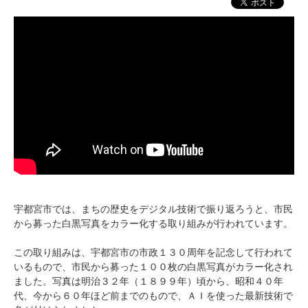
宇都宮市では、まちの歴史をデジタル技術で振り返ろうと、市民
から募った白黒写真をカラー化する取り組みが行われています。
この取り組みは、宇都宮市の市政１３０周年を記念して行われて
いるもので、市民から募った１００枚の白黒写真がカラー化され
ました。写真は明治３２年（１８９９年）頃から、昭和４０年
代、今から６０年ほど前までのもので、ＡＩを使った最新技術で