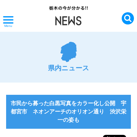
Menu
県内ニュース
市民から募った白黒写真をカラー化し公開 宇
都宮市 ネオンアーチのオリオン通り 渋沢栄
一の姿も