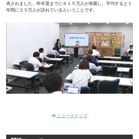
表されました。昨年度までに６１５万人が来園し、平均すると１
年間に２５万人が訪れているということです。
ニューストップ