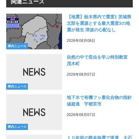
関連ニュース
【地震】栃木県内で震度1 茨城県
北部を震源とする最大震度3の地
震が発生 津波の心配なし
2026年08月08日
県内ニュース
自然の中で昆虫を学ぶ特別教室
茂木町
2026年08月07日
県内ニュース
地下水で有機フッ素化合物の指針
値超過 宇都宮市
2026年08月07日
県内ニュース
１０年前の熊本地震で派遣 大石