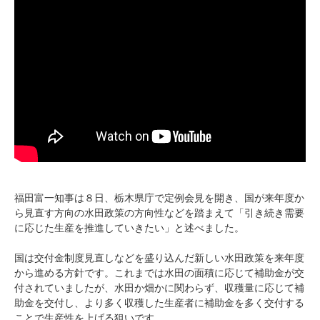
福田富一知事は８日、栃木県庁で定例会見を開き、国が来年度か
ら見直す方向の水田政策の方向性などを踏まえて「引き続き需要
に応じた生産を推進していきたい」と述べました。
国は交付金制度見直しなどを盛り込んだ新しい水田政策を来年度
から進める方針です。これまでは水田の面積に応じて補助金が交
付されていましたが、水田か畑かに関わらず、収穫量に応じて補
助金を交付し、より多く収穫した生産者に補助金を多く交付する
ことで生産性を上げる狙いです。