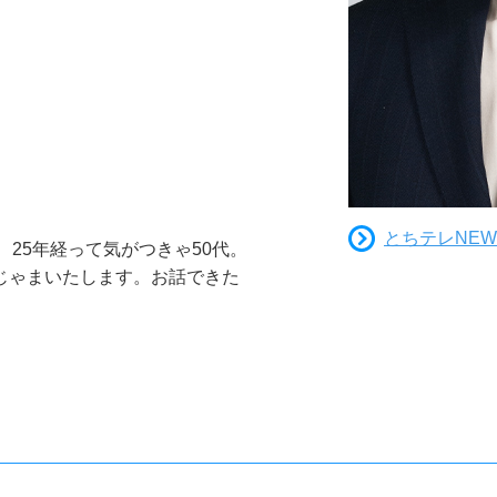
とちテレNEW
25年経って気がつきゃ50代。
じゃまいたします。お話できた