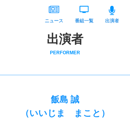
ニュース
番組一覧
出演者
出演者
PERFORMER
飯島 誠
（いいじま まこと）