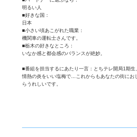
明るい人
■好きな国：
日本
■小さい頃あこがれた職業：
機関車の運転士さんです。
■栃木の好きなところ：
いなか感と都会感のバランスが絶妙。
■番組を担当するにあたり一言：とちテレ開局1期生、
情熱の炎をいい塩梅で…これからもあなたの街にお
らうれしいです。