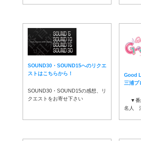
SOUND30・SOUND15へのリクエ
ストはこちらから！
Good
三浦プ
SOUND30・SOUND15の感想、リ
クエストをお寄せ下さい
▼番組
名人 