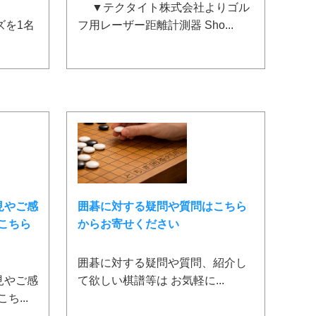
▼テクタイト株式会社よりゴル
ーズを1名
フ用レーザー距離計測器 Sho...
見やご感
囲碁に対する疑問や質問はこちら
こちら
からお寄せください
囲碁に対する疑問や質問、紹介し
見やご感
て欲しい棋譜等は お気軽に...
...