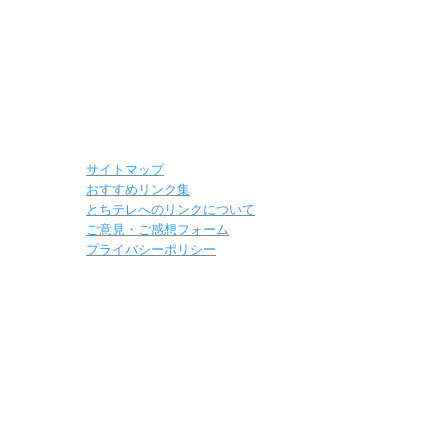
サイトマップ
おすすめリンク集
とちテレへのリンクについて
ご意見・ご感想フォーム
プライバシーポリシー