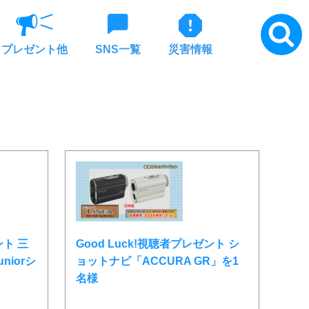
プレゼント他
SNS一覧
災害情報
ント 三
Good Luck!視聴者プレゼント シ
niorシ
ョットナビ「ACCURA GR」を1
名様