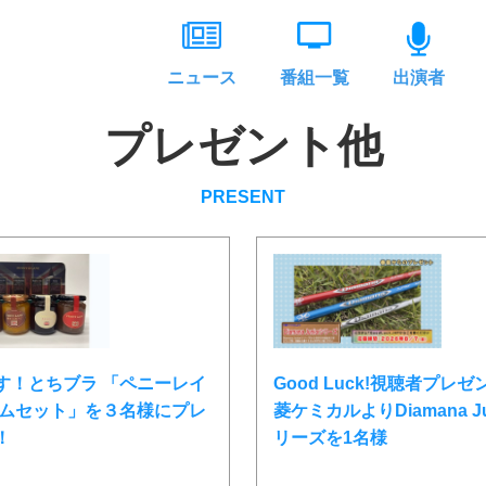
ニュース
番組一覧
出演者
プレゼント他
PRESENT
Good Luck!視聴者プレゼ
す！とちブラ 「ペニーレイ
菱ケミカルよりDiamana Ju
ャムセット」を３名様にプレ
リーズを1名様
！