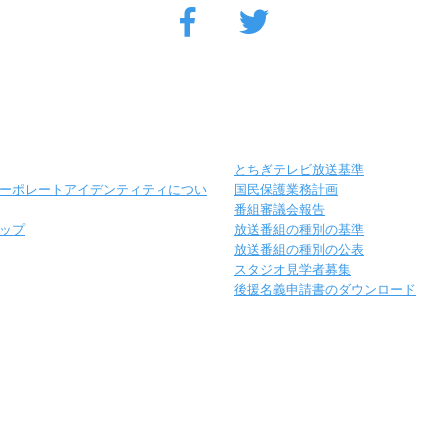
とちぎテレビ放送基準
ーポレートアイデンティティについ
国民保護業務計画
番組審議会報告
ップ
放送番組の種別の基準
放送番組の種別の公表
スタジオ見学者募集
後援名義申請書のダウンロード