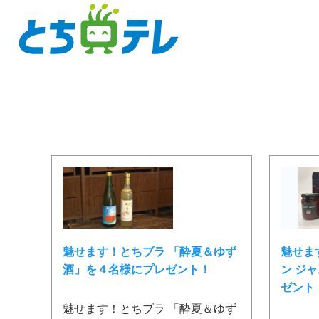
魅せます！とちブラ 「酔夏＆ゆず
魅せま
酒」を４名様にプレゼント！
ン ジ
ゼント
魅せます！とちブラ 「酔夏＆ゆず