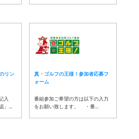
ヘのリン
真・ゴルフの王様！参加者応募フ
ォーム
記入
番組参加ご希望の方は以下の入力
...
をお願い致します。 ・番...