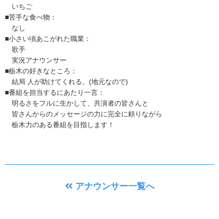
いちご
■苦手な食べ物：
なし
■小さい頃あこがれた職業：
歌手
実況アナウンサー
■栃木の好きなところ：
結局 人が助けてくれる。(地元なので)
■番組を担当するにあたり一言：
明るさをフルに生かして、共演者の皆さんと
皆さんからのメッセージの力に完全に頼りながら
栃木力のある番組を目指します！
アナウンサー一覧へ