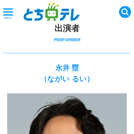
Menu
出演者
PERFORMER
永井 塁
（ながい るい）