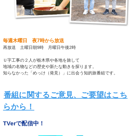
毎週木曜日 夜7時から放送
再放送 土曜日朝9時 月曜日午後2時
Ｕ字工事の２人が栃木県や各地を旅して
地域の名物などの歴史や新たな動きを探ります。
知らなかった「めっけ（発見）」に出会う知的旅番組です。
番組に関するご意見、ご要望はこち
らから！
TVerで配信中！