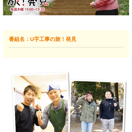
番組名：U字工事の旅！発見