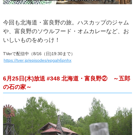
今回も北海道・富良野の旅。ハスカップのジャム
や、富良野のソウルフード・オムカレーなど、お
いしいものをめっけ！
TVerで配信中（8/16（日)19:30まで）
https://tver.jp/episodes/epgah6pnhx
6月25日(木)放送 #348 北海道・富良野② ～五郎
の石の家～