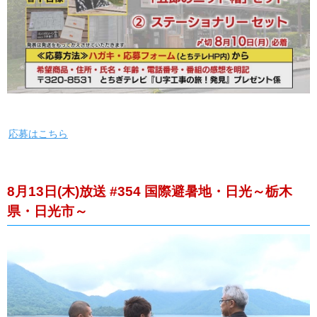
応募はこちら
8月13日(木)放送 #354 国際避暑地・日光～栃木
県・日光市～