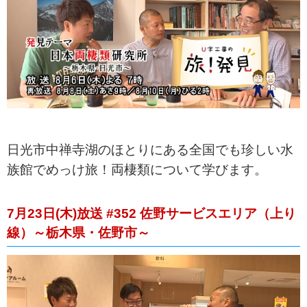
日光市中禅寺湖のほとりにある全国でも珍しい水
族館でめっけ旅！両棲類について学びます。
7月23日(木)放送 #352 佐野サービスエリア（上り
線）～栃木県・佐野市～