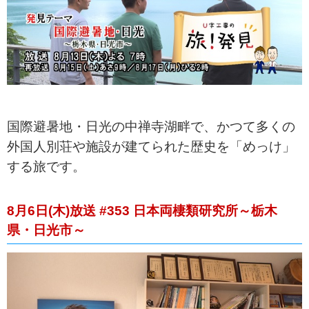
国際避暑地・日光の中禅寺湖畔で、かつて多くの
外国人別荘や施設が建てられた歴史を「めっけ」
する旅です。
8月6日(木)放送 #353 日本両棲類研究所～栃木
県・日光市～