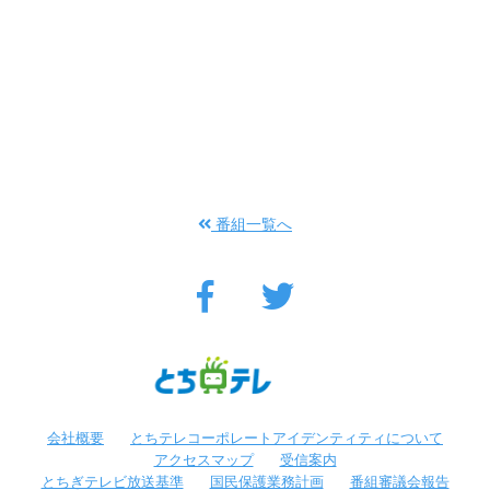
番組一覧へ
会社概要
とちテレコーポレートアイデンティティについて
アクセスマップ
受信案内
とちぎテレビ放送基準
国民保護業務計画
番組審議会報告