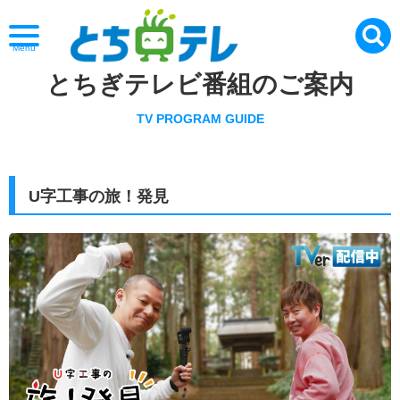
Menu
とちぎテレビ番組のご案内
TV PROGRAM GUIDE
U字工事の旅！発見