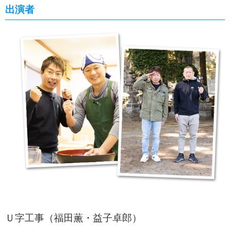
出演者
Ｕ字工事（福田薫・益子卓郎）