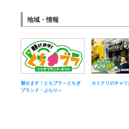
地域・情報
魅せます！とちブラ～とちぎ
カミナリのチャリ
ブランド・ぶらり～