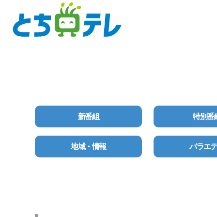
新番組
特別番
地域・情報
バラエ