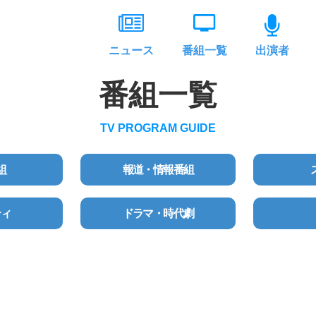
ニュース
番組一覧
出演者
番組一覧
TV PROGRAM GUIDE
組
報道・情報番組
ティ
ドラマ・時代劇