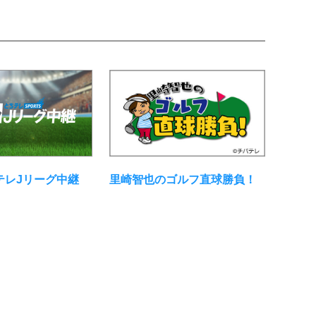
里崎智也のゴルフ直球勝負！
テレJリーグ中継