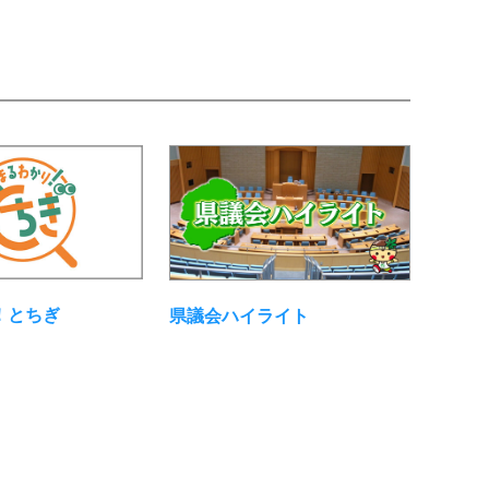
！とちぎ
県議会ハイライト