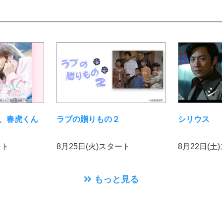
、春虎くん
ラブの贈りもの２
シリウス
ート
8月25日(火)スタート
8月22日(土
もっと見る