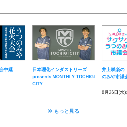
井上咲楽の
会中継
日本理化インダストリーズ
のみや市議
presents MONTHLY TOCHIGI
CITY
8月26日(水
もっと見る