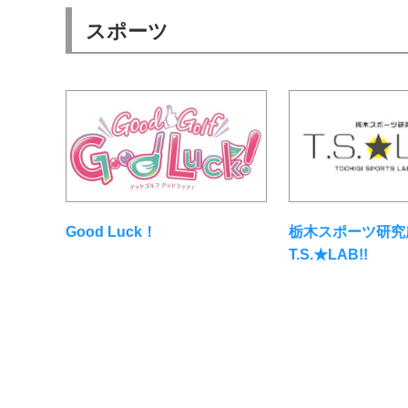
スポーツ
Good Luck！
栃木スポーツ研究
T.S.★LAB!!