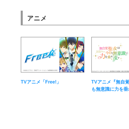
アニメ
TVアニメ「Free!」
TVアニメ『無自
も無意識に力を垂