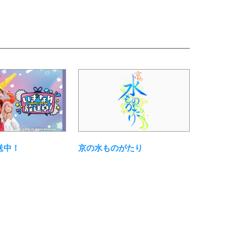
送中！
京の水ものがたり