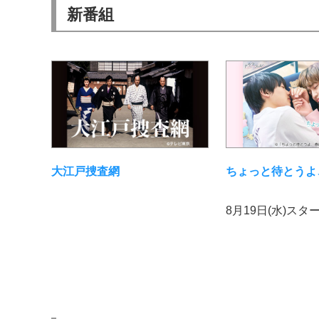
新番組
大江戸捜査網
ちょっと待とうよ
8月19日(水)スタ