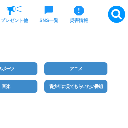
プレゼント他
SNS一覧
災害情報
スポーツ
アニメ
音楽
青少年に見てもらいたい番組