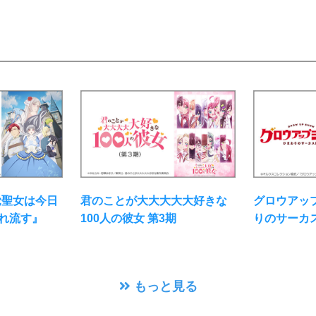
覚聖女は今日
君のことが大大大大大好きな
グロウアッ
れ流す』
100人の彼女 第3期
りのサーカ
もっと見る