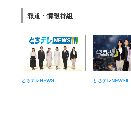
報道・情報番組
とちテレNEWS
とちテレNEWS9