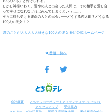
100人いる」と告げられる。
しかし神様いわく、運命の人と出会った人間は、その相手と愛し合
って幸せになれなければ死んでしまうという……。
次々に待ち受ける運命の人との出会い──どうする恋太郎？どうなる
100人の彼女！？
君のことが大大大大大好きな100人の彼女 番組公式ホームページ
番組一覧へ
会社概要
とちテレコーポレートアイデンティティについて
アクセスマップ
受信案内
とちぎテレビ放送基準
国民保護業務計画
番組審議会報告