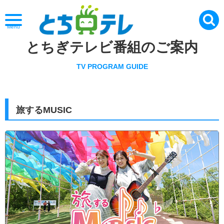
Menu
とちぎテレビ番組のご案内
TV PROGRAM GUIDE
旅するMUSIC