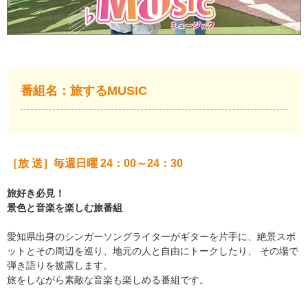
番組名：旅するMUSIC
［放 送］毎週日曜 24：00～24：30
旅好き必見！
景色と音楽を楽しむ旅番組
愛知県出身のシンガーソングライターがギターを片手に、絶景スポ
ットとその周辺を巡り、地元の人と自由にトークしたり、 その場で
弾き語りを披露します。
旅をしながら素敵な音楽も楽しめる番組です。