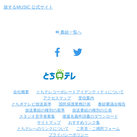
旅するMUSIC 公式サイト
番組一覧へ
会社概要
とちテレコーポレートアイデンティティについて
アクセスマップ
受信案内
とちぎテレビ放送基準
国民保護業務計画
番組審議会報告
放送番組の種別の基準
放送番組の種別の公表
スタジオ見学者募集
後援名義申請書のダウンロード
サイトマップ
おすすめリンク集
とちテレへのリンクについて
ご意見・ご感想フォーム
プライバシーポリシー