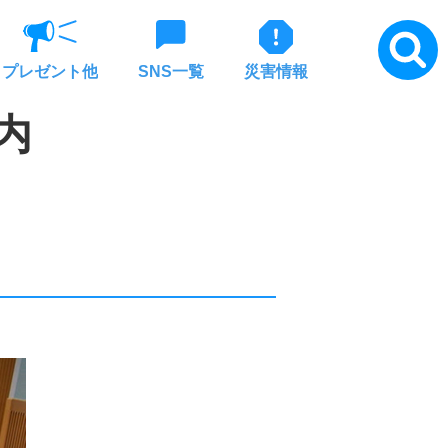
プレゼント他
SNS一覧
災害情報
内