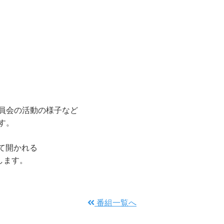
員会の活動の様子など
す。
けて開かれる
します。
番組一覧へ