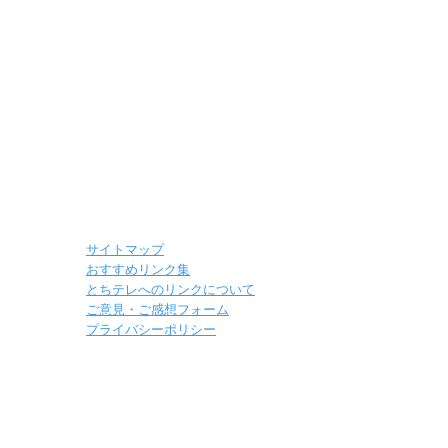
サイトマップ
おすすめリンク集
とちテレへのリンクについて
ご意見・ご感想フォーム
プライバシーポリシー