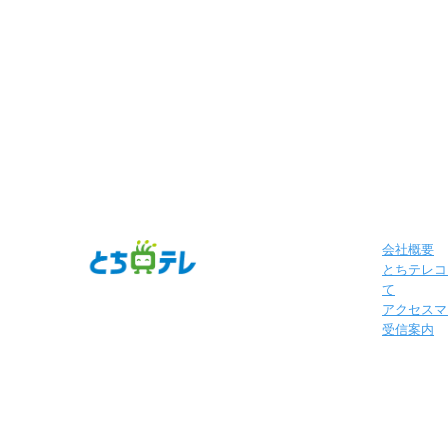
会社概要
とちテレコ
て
アクセスマ
受信案内