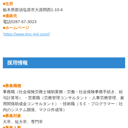
■住所
栃木県那須塩原市大原間西1-10-6
■連絡先
電話0287-67-3023
■ホームページ
https://www.tmc-jinji.com//
採用情報
■募集職種
事務職（社会保険労務士補助業務：労働・社会保険事務手続き、給
与計算等） ・営業職（労務管理コンサルタント：人事労務管理、雇
用関係助成金コンサルタント）・技術職（ＳＥ・プログラマー：社
内のシステム開発、マクロ作成等）
■募集対象
大卒、短大卒、専門卒
■募集人数