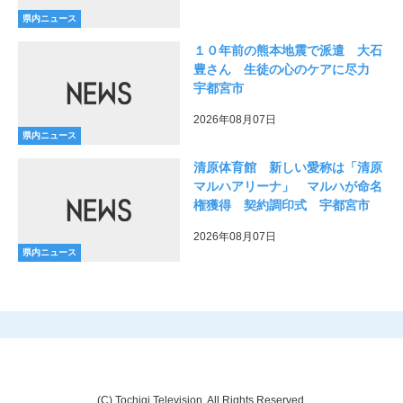
県内ニュース
１０年前の熊本地震で派遣 大石
豊さん 生徒の心のケアに尽力
宇都宮市
2026年08月07日
県内ニュース
清原体育館 新しい愛称は「清原
マルハアリーナ」 マルハが命名
権獲得 契約調印式 宇都宮市
2026年08月07日
県内ニュース
(C) Tochigi Television. All Rights Reserved.