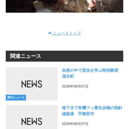
ニューストップ
関連ニュース
自然の中で昆虫を学ぶ特別教室
茂木町
2026年08月07日
県内ニュース
地下水で有機フッ素化合物の指針
値超過 宇都宮市
2026年08月07日