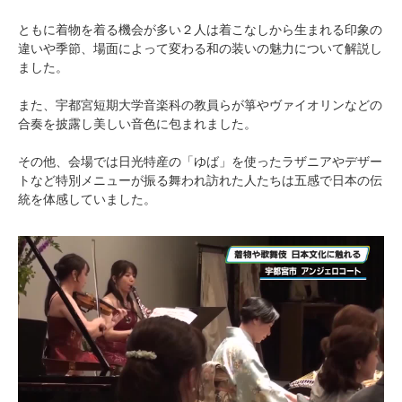
ともに着物を着る機会が多い２人は着こなしから生まれる印象の
違いや季節、場面によって変わる和の装いの魅力について解説し
ました。
また、宇都宮短期大学音楽科の教員らが箏やヴァイオリンなどの
合奏を披露し美しい音色に包まれました。
その他、会場では日光特産の「ゆば」を使ったラザニアやデザー
トなど特別メニューが振る舞われ訪れた人たちは五感で日本の伝
統を体感していました。