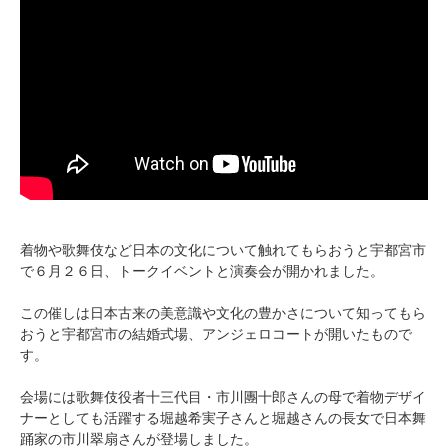
着物や歌舞伎など日本の文化について触れてもらおうと宇都宮市
で６月２６日、トークイベントと演奏会が開かれました。
この催しは日本古来の美意識や文化の豊かさについて知ってもら
おうと宇都宮市の結婚式場、アンジェロコートが開いたもので
す。
会場には歌舞伎役者十三代目・市川團十郎さんの母で着物デザイ
ナーとしても活躍する堀越希実子さんと堀越さんの長女で日本舞
踊家の市川翠扇さんが登場しました。